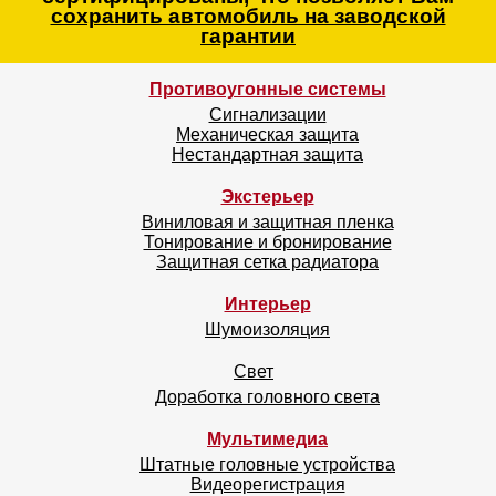
сохранить автомобиль на заводской
гарантии
Противоугонные системы
Сигнализации
Механическая защита
Нестандартная защита
Экстерьер
Виниловая и защитная пленка
Тонирование и бронирование
Защитная сетка радиатора
Интерьер
Шумоизоляция
Свет
Доработка головного света
Мультимедиа
Штатные головные устройства
Видеорегистрация