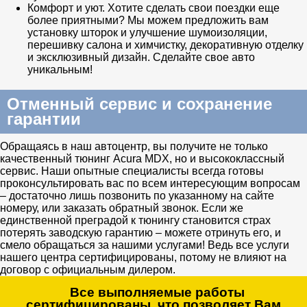
Комфорт и уют. Хотите сделать свои поездки еще
более приятными? Мы можем предложить вам
установку шторок и улучшение шумоизоляции,
перешивку салона и химчистку, декоративную отделку
и эксклюзивный дизайн. Сделайте свое авто
уникальным!
Отменный сервис и сохранение
гарантии
Обращаясь в наш автоцентр, вы получите не только
качественный тюнинг Acura MDX, но и высококлассный
сервис. Наши опытные специалисты всегда готовы
проконсультировать вас по всем интересующим вопросам
– достаточно лишь позвонить по указанному на сайте
номеру, или заказать обратный звонок. Если же
единственной преградой к тюнингу становится страх
потерять заводскую гарантию – можете отринуть его, и
смело обращаться за нашими услугами! Ведь все услуги
нашего центра сертифицированы, потому не влияют на
договор с официальным дилером.
Все выполняемые работы
сертифицированы, что позволяет Вам