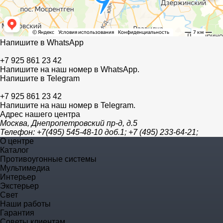
Напишите в WhatsApp
+7 925 861 23 42
Напишите на наш номер в WhatsApp.
Напишите в Telegram
+7 925 861 23 42
Напишите на наш номер в Telegram.
Адрес нашего центра
Москва, Днепропетровский пр-д, д.5
Телефон:
+7(495) 545-48-10 доб.1; +7 (495) 233-64-21;
О центре
Каталог
Противоугонные системы
Мультимедиа
Интерьер
Экстерьер
Свет
Наши работы
Гарантия
Советы клиентам